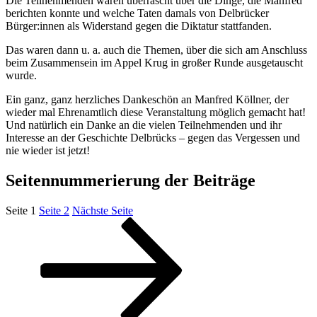
Die Teilnehmenden waren überrascht über die Dinge, die Manfred
berichten konnte und welche Taten damals von Delbrücker
Bürger:innen als Widerstand gegen die Diktatur stattfanden.
Das waren dann u. a. auch die Themen, über die sich am Anschluss
beim Zusammensein im Appel Krug in großer Runde ausgetauscht
wurde.
Ein ganz, ganz herzliches Dankeschön an Manfred Köllner, der
wieder mal Ehrenamtlich diese Veranstaltung möglich gemacht hat!
Und natürlich ein Danke an die vielen Teilnehmenden und ihr
Interesse an der Geschichte Delbrücks – gegen das Vergessen und
nie wieder ist jetzt!
Seitennummerierung der Beiträge
Seite
1
Seite
2
Nächste Seite