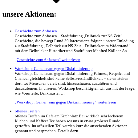
unsere Aktionen:
Geschichte zum Anfassen
Geschichte zum Anfassen – Stadtführung ‚Delbrück zur NS-Zeit‘
Geschichte, die bewegt Rund 30 Interessierte folgten unserer Einladung
zur Stadtführung „Delbrück zur NS-Zeit – Delbrücker im Widerstand“
mit dem Delbrücker Historiker und Stadtführer Manfred Köllner. An …
„Geschichte zum Anfassen“
weiterlesen
Workshop: Gemeinsam gegen Diskriminierung
Workshop: Gemeinsam gegen Diskriminierung Fairness, Respekt und
Chancengleichheit sind keine Selbstverständlichkeit – sie entstehen
dort, wo Menschen bereit sind, hinzuschauen, zuzuhören und
dazuzulernen. In unserem Workshop beschäftigten wir uns mit der Frage,
wie Vorurteile, Denkmuster …
„Workshop: Gemeinsam gegen Diskriminierung“
weiterlesen
offenes Treffen
offenes Treffen im Café am Kirchplatz Bei wirklich sehr leckerem
Kuchen und Kaffee/ Tee haben wir uns in etwas größerer Runde
getroffen. Im offiziellen Teil wurden kurz die anstehenden Aktionen
genannt und besprochen. Details dazu …