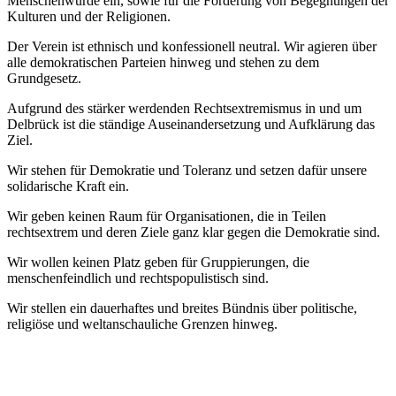
Menschenwürde ein, sowie für die Förderung von Begegnungen der
Kulturen und der Religionen.
Der Verein ist ethnisch und konfessionell neutral. Wir agieren über
alle demokratischen Parteien hinweg und stehen zu dem
Grundgesetz.
Aufgrund des stärker werdenden Rechtsextremismus in und um
Delbrück ist die ständige Auseinandersetzung und Aufklärung das
Ziel.
Wir stehen für Demokratie und Toleranz und setzen dafür unsere
solidarische Kraft ein.
Wir geben keinen Raum für Organisationen, die in Teilen
rechtsextrem und deren Ziele ganz klar gegen die Demokratie sind.
Wir wollen keinen Platz geben für Gruppierungen, die
menschenfeindlich und rechtspopulistisch sind.
Wir stellen ein dauerhaftes und breites Bündnis über politische,
religiöse und weltanschauliche Grenzen hinweg.